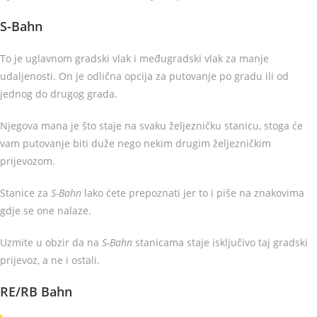
S-Bahn
To je uglavnom gradski vlak i međugradski vlak za manje
udaljenosti. On je odlična opcija za putovanje po gradu ili od
jednog do drugog grada.
Njegova mana je što staje na svaku željezničku stanicu, stoga će
vam putovanje biti duže nego nekim drugim željezničkim
prijevozom.
Stanice za
S-Bahn
lako ćete prepoznati jer to i piše na znakovima
gdje se one nalaze.
Uzmite u obzir da na
S-Bahn
stanicama staje isključivo taj gradski
prijevoz, a ne i ostali.
RE/RB Bahn