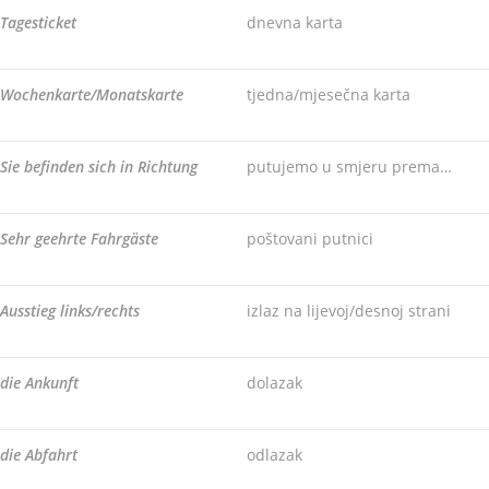
Tagesticket
dnevna karta
Wochenkarte/Monatskarte
tjedna/mjesečna karta
Sie befinden sich in Richtung
putujemo u smjeru prema…
Sehr geehrte Fahrgäste
poštovani putnici
Ausstieg links/rechts
izlaz na lijevoj/desnoj strani
die Ankunft
dolazak
die Abfahrt
odlazak