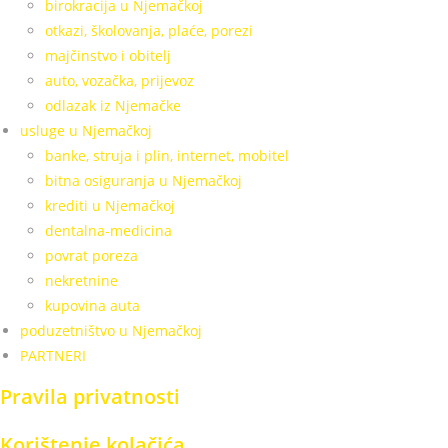
birokracija u Njemačkoj
otkazi, školovanja, plaće, porezi
majčinstvo i obitelj
auto, vozačka, prijevoz
odlazak iz Njemačke
usluge u Njemačkoj
banke, struja i plin, internet, mobitel
bitna osiguranja u Njemačkoj
krediti u Njemačkoj
dentalna-medicina
povrat poreza
nekretnine
kupovina auta
poduzetništvo u Njemačkoj
PARTNERI
Pravila privatnosti
Korištenje kolačića