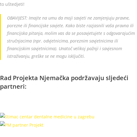
to uštedjeti!
OBAVIJEST: Imajte na umu da moji savjeti ne zamjenjuju pravne,
porezne ili financijske savjete. Kako biste razjasnili vaša pravna ili
financijska pitanja, molim vas da se posavjetujete s odgovarajućim
stručnjacima (npr. odvjetnicima, poreznim savjetnicima ili
financijskim savjetnicima). Unatoč velikoj pažnji i savjesnom
istraživanju, greške se ne mogu isključiti.
Rad Projekta Njemačka podržavaju sljedeći
partneri: