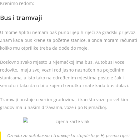
Krenimo redom:
Bus i tramvaji
U mome Splitu nemam baš puno lijepih riječi za gradski prijevoz.
Znam kada bus krene sa početne stanice, a onda moram računati
koliko mu otprilike treba da dođe do moje.
Doslovno svako mjesto u Njemačkoj ima bus. Autobusi voze
redovito, imaju svoj vozni red jasno naznačen na pojedinim
stanicama, a isto tako na određenim mjestima postoje čak i
semafori tako da u bilo kojem trenutku znate kada bus dolazi.
Tramvaji postoje u većim gradovima, i kao što voze po velikim
gradovima u našim državama, voze i po Njemačkoj.
Oznaka za autobusna i tramvajska stajališta je H, prema riječi