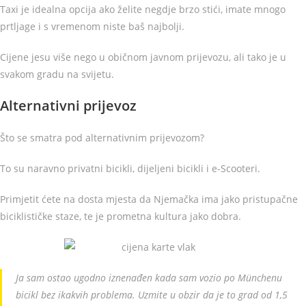
Taxi je idealna opcija ako želite negdje brzo stići, imate mnogo
prtljage i s vremenom niste baš najbolji.
Cijene jesu više nego u običnom javnom prijevozu, ali tako je u
svakom gradu na svijetu.
Alternativni prijevoz
Što se smatra pod alternativnim prijevozom?
To su naravno privatni bicikli, dijeljeni bicikli i e-Scooteri.
Primjetit ćete na dosta mjesta da Njemačka ima jako pristupačne
biciklističke staze, te je prometna kultura jako dobra.
Ja sam ostao ugodno iznenađen kada sam vozio po Münchenu
bicikl bez ikakvih problema. Uzmite u obzir da je to grad od 1,5