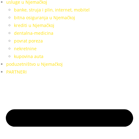
usluge u Njemačkoj
banke, struja i plin, internet, mobitel
bitna osiguranja u Njemačkoj
krediti u Njemačkoj
dentalna-medicina
povrat poreza
nekretnine
kupovina auta
poduzetništvo u Njemačkoj
PARTNERI