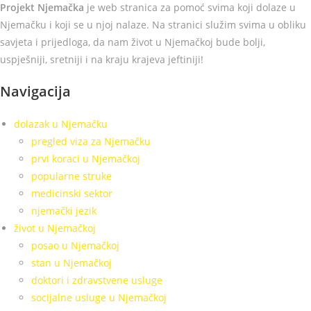
Projekt Njemačka
je web stranica za pomoć svima koji dolaze u
Njemačku i koji se u njoj nalaze. Na stranici služim svima u obliku
savjeta i prijedloga, da nam život u Njemačkoj bude bolji,
uspješniji, sretniji i na kraju krajeva jeftiniji!
Navigacija
dolazak u Njemačku
pregled viza za Njemačku
prvi koraci u Njemačkoj
popularne struke
medicinski sektor
njemački jezik
život u Njemačkoj
posao u Njemačkoj
stan u Njemačkoj
doktori i zdravstvene usluge
socijalne usluge u Njemačkoj