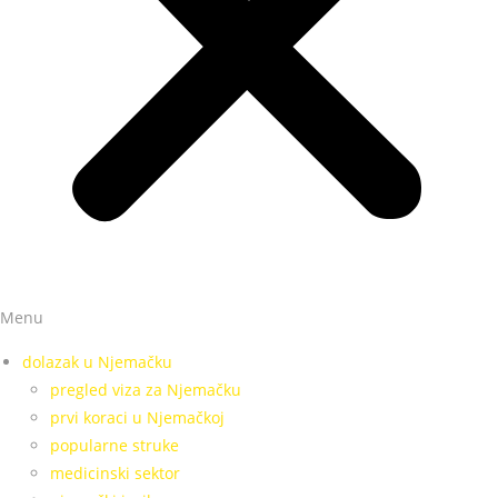
Menu
dolazak u Njemačku
pregled viza za Njemačku
prvi koraci u Njemačkoj
popularne struke
medicinski sektor