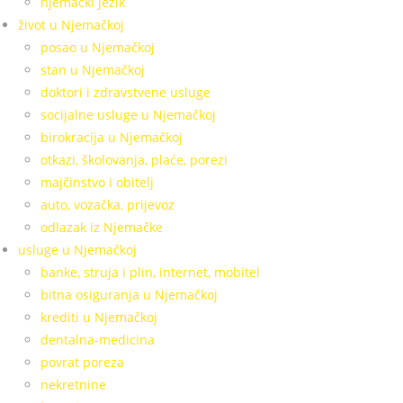
njemački jezik
život u Njemačkoj
posao u Njemačkoj
stan u Njemačkoj
doktori i zdravstvene usluge
socijalne usluge u Njemačkoj
birokracija u Njemačkoj
otkazi, školovanja, plaće, porezi
majčinstvo i obitelj
auto, vozačka, prijevoz
odlazak iz Njemačke
usluge u Njemačkoj
banke, struja i plin, internet, mobitel
bitna osiguranja u Njemačkoj
krediti u Njemačkoj
dentalna-medicina
povrat poreza
nekretnine