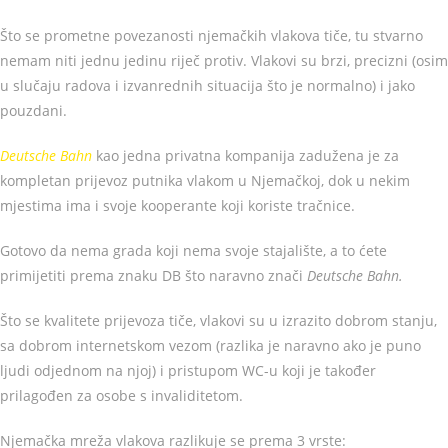
Što se prometne povezanosti njemačkih vlakova tiče, tu stvarno
nemam niti jednu jedinu riječ protiv. Vlakovi su brzi, precizni (osim
u slučaju radova i izvanrednih situacija što je normalno) i jako
pouzdani.
Deutsche Bahn
kao jedna privatna kompanija zadužena je za
kompletan prijevoz putnika vlakom u Njemačkoj, dok u nekim
mjestima ima i svoje kooperante koji koriste tračnice.
Gotovo da nema grada koji nema svoje stajalište, a to ćete
primijetiti prema znaku DB što naravno znači
Deutsche Bahn.
Što se kvalitete prijevoza tiče, vlakovi su u izrazito dobrom stanju,
sa dobrom internetskom vezom (razlika je naravno ako je puno
ljudi odjednom na njoj) i pristupom WC-u koji je također
prilagođen za osobe s invaliditetom.
Njemačka mreža vlakova razlikuje se prema 3 vrste: