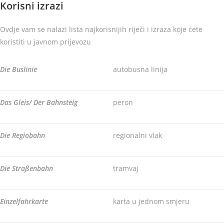
Korisni izrazi
Ovdje vam se nalazi lista najkorisnijih riječi i izraza koje ćete
koristiti u javnom prijevozu
Die Buslinie
autobusna linija
Das Gleis/ Der Bahnsteig
peron
Die Regiobahn
regionalni vlak
Die Straßenbahn
tramvaj
Einzelfahrkarte
karta u jednom smjeru