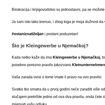
Birokracija i knjigovodstvo su jednostavni, pa se možete
Ja sam isto tako krenuo, i zbog toga je moja dužnos
#ostaniznatiželjan
i postani poduzetan!
Što je Kleingewerbe u Njemačkoj?
Kada netko kaže da ima
Kleingewerbe u Njemačkoj
, 
posebno porezno pravilo takozvano
Kleinunternehmer
Vaša zarada ovisi o tome imate li pravo na ovo pravilo:
Svatko tko smatra da u prvoj godini neće zaraditi više od
slučajem prekršite jedno od ova dva pravila, onda ćete i
mijenjati vašu odluku.