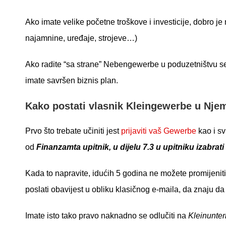
Ako imate velike početne troškove i investicije, dobro je 
najamnine, uređaje, strojeve…)
Ako radite “sa strane” Nebengewerbe u poduzetništvu se
imate savršen biznis plan.
Kako postati vlasnik Kleingewerbe u Nje
Prvo što trebate učiniti jest
prijaviti vaš Gewerbe
kao i sv
od
Finanzamta upitnik, u dijelu 7.3 u upitniku izabrat
Kada to napravite, idućih 5 godina ne možete promijenit
poslati obavijest u obliku klasičnog e-maila, da znaju 
Imate isto tako pravo naknadno se odlučiti na
Kleinunte