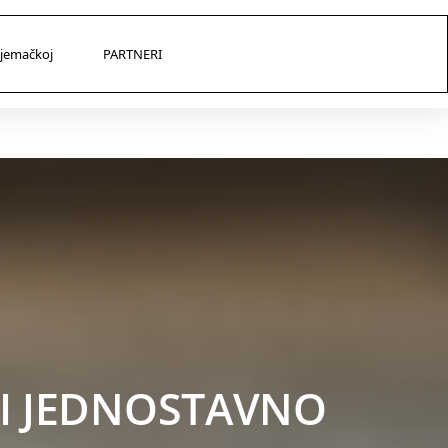
Njemačkoj
PARTNERI
 I JEDNOSTAVNO