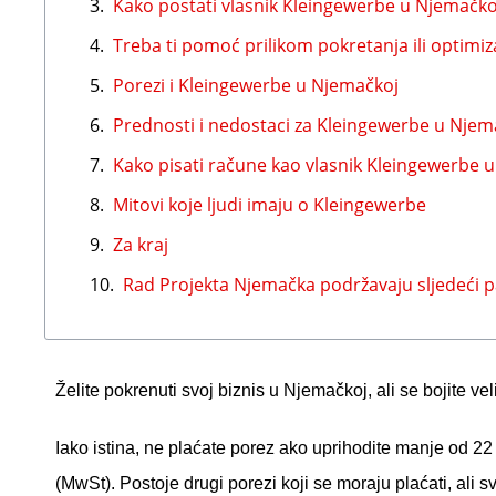
Kako postati vlasnik Kleingewerbe u Njemačko
Treba ti pomoć prilikom pokretanja ili optimiz
Porezi i Kleingewerbe u Njemačkoj
Prednosti i nedostaci za Kleingewerbe u Njem
Kako pisati račune kao vlasnik Kleingewerbe 
Mitovi koje ljudi imaju o Kleingewerbe
Za kraj
Rad Projekta Njemačka podržavaju sljedeći p
Želite pokrenuti svoj biznis u Njemačkoj, ali se bojite ve
Iako istina, ne plaćate porez ako uprihodite manje od 2
(MwSt). Postoje drugi porezi koji se moraju plaćati, ali 