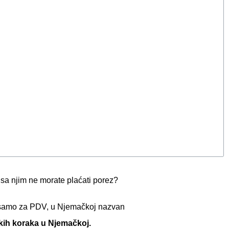
 sa njim ne morate plaćati porez?
edi samo za PDV, u Njemačkoj nazvan
ih koraka u Njemačkoj.