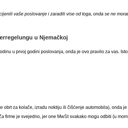
ijenili vaše poslovanje i zaradili vise od toga, onda se ne morat
merregelungu u Njemačkoj
inu u prvoj godini poslovanja, onda je ovo pravilo za vas. Isto 
 obrt za kolače, izradu noktiju ili čišćenje automobila), onda je 
 Za firme je svejedno, jer one MwSt svakako mogu odbiti (u mom