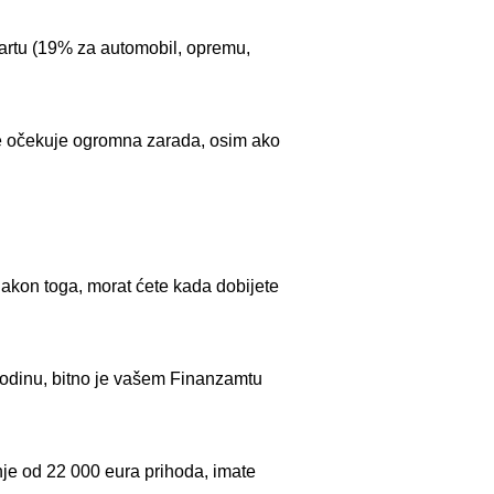
 startu (19% za automobil, opremu,
ne očekuje ogromna zarada, osim ako
 Nakon toga, morat ćete kada dobijete
 godinu, bitno je vašem Finanzamtu
nje od 22 000 eura prihoda, imate