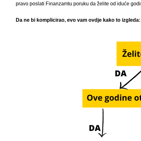
pravo poslati Finanzamtu poruku da želite od iduće god
Da ne bi komplicirao, evo vam ovdje kako to izgleda: