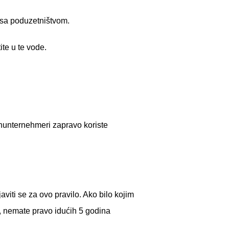
i sa poduzetništvom.
te u te vode.
nunternehmeri zapravo koriste
viti se za ovo pravilo. Ako bilo kojim
o, nemate pravo idućih 5 godina