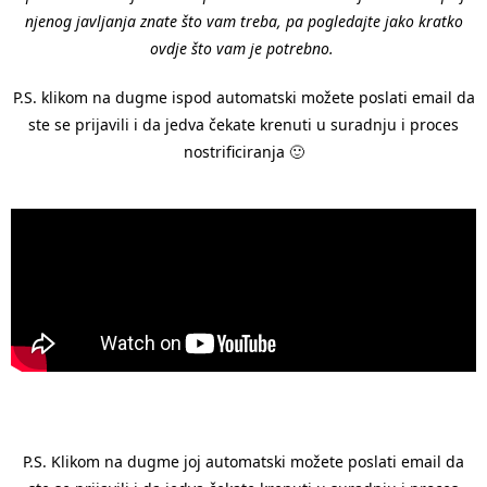
njenog javljanja znate što vam treba, pa pogledajte jako kratko
ovdje što vam je potrebno.
P.S. klikom na dugme ispod automatski možete poslati email da
ste se prijavili i da jedva čekate krenuti u suradnju i proces
nostrificiranja 🙂
P.S. Klikom na dugme joj automatski možete poslati email da