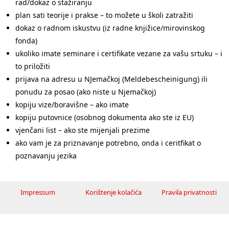
rad/dokaz o stažiranju
plan sati teorije i prakse – to možete u školi zatražiti
dokaz o radnom iskustvu (iz radne knjižice/mirovinskog
fonda)
ukoliko imate seminare i certifikate vezane za vašu srtuku – i
to priložiti
prijava na adresu u NJemačkoj (Meldebescheinigung) ili
ponudu za posao (ako niste u Njemačkoj)
kopiju vize/boravišne – ako imate
kopiju putovnice (osobnog dokumenta ako ste iz EU)
vjenčani list – ako ste mijenjali prezime
ako vam je za priznavanje potrebno, onda i ceritfikat o
poznavanju jezika
Impressum
Korištenje kolačića
Pravila privatnosti