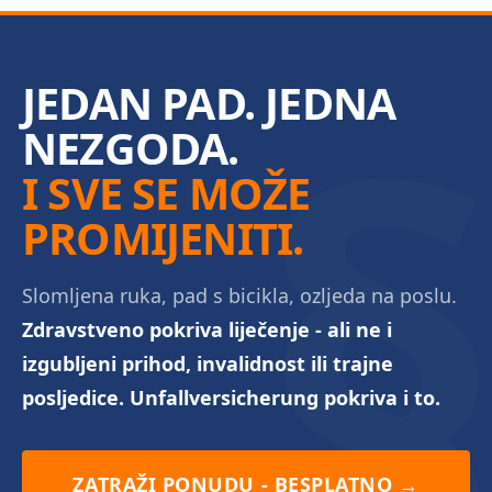
JEDAN PAD. JEDNA
NEZGODA.
I SVE SE MOŽE
PROMIJENITI.
Slomljena ruka, pad s bicikla, ozljeda na poslu.
Zdravstveno pokriva liječenje - ali ne i
izgubljeni prihod, invalidnost ili trajne
posljedice. Unfallversicherung pokriva i to.
ZATRAŽI PONUDU - BESPLATNO →