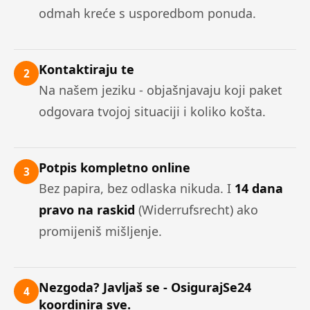
odmah kreće s usporedbom ponuda.
Kontaktiraju te
2
Na našem jeziku - objašnjavaju koji paket
odgovara tvojoj situaciji i koliko košta.
Potpis kompletno online
3
Bez papira, bez odlaska nikuda. I
14 dana
pravo na raskid
(Widerrufsrecht) ako
promijeniš mišljenje.
Nezgoda? Javljaš se - OsigurajSe24
4
koordinira sve.