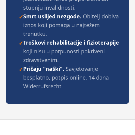
stupnju invalidnosti.
Smrt uslijed nezgode.
Obitelj dobiva
✓
iznos koji pomaga u najtežem
trenutku.
Troškovi rehabilitacije i fizioterapije
✓
koji nisu u potpunosti pokriveni
zdravstvenim.
Pričaju "naški".
Savjetovanje
✓
besplatno, potpis online, 14 dana
Widerrufsrecht.