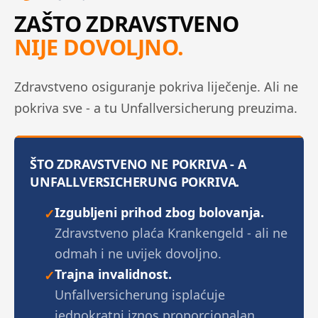
ZAŠTO ZDRAVSTVENO
NIJE DOVOLJNO.
Zdravstveno osiguranje pokriva liječenje. Ali ne
pokriva sve - a tu Unfallversicherung preuzima.
ŠTO ZDRAVSTVENO NE POKRIVA - A
UNFALLVERSICHERUNG POKRIVA.
Izgubljeni prihod zbog bolovanja.
✓
Zdravstveno plaća Krankengeld - ali ne
odmah i ne uvijek dovoljno.
Trajna invalidnost.
✓
Unfallversicherung isplaćuje
jednokratni iznos proporcionalan