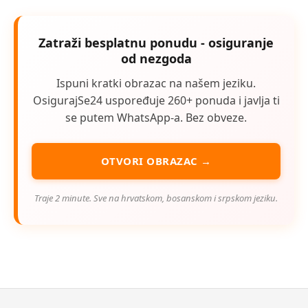
Zatraži besplatnu ponudu - osiguranje
od nezgoda
Ispuni kratki obrazac na našem jeziku.
OsigurajSe24 uspoređuje 260+ ponuda i javlja ti
se putem WhatsApp-a. Bez obveze.
OTVORI OBRAZAC →
Traje 2 minute. Sve na hrvatskom, bosanskom i srpskom jeziku.