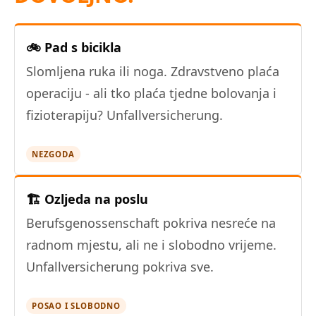
🚲 Pad s bicikla
Slomljena ruka ili noga. Zdravstveno plaća
operaciju - ali tko plaća tjedne bolovanja i
fizioterapiju? Unfallversicherung.
NEZGODA
🏗️ Ozljeda na poslu
Berufsgenossenschaft pokriva nesreće na
radnom mjestu, ali ne i slobodno vrijeme.
Unfallversicherung pokriva sve.
POSAO I SLOBODNO