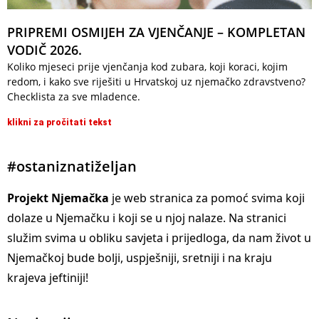
PRIPREMI OSMIJEH ZA VJENČANJE – KOMPLETAN
VODIČ 2026.
Koliko mjeseci prije vjenčanja kod zubara, koji koraci, kojim
redom, i kako sve riješiti u Hrvatskoj uz njemačko zdravstveno?
Checklista za sve mladence.
klikni za pročitati tekst
#ostaniznatiželjan
Projekt Njemačka
je web stranica za pomoć svima koji
dolaze u Njemačku i koji se u njoj nalaze. Na stranici
služim svima u obliku savjeta i prijedloga, da nam život u
Njemačkoj bude bolji, uspješniji, sretniji i na kraju
krajeva jeftiniji!