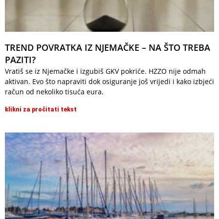
TREND POVRATKA IZ NJEMAČKE – NA ŠTO TREBA
PAZITI?
Vratiš se iz Njemačke i izgubiš GKV pokriće. HZZO nije odmah
aktivan. Evo što napraviti dok osiguranje još vrijedi i kako izbjeći
račun od nekoliko tisuća eura.
klikni za pročitati tekst