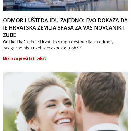
ODMOR I UŠTEDA IDU ZAJEDNO: EVO DOKAZA DA
JE HRVATSKA ZEMLJA SPASA ZA VAŠ NOVČANIK I
ZUBE
Oni koji kažu da je Hrvatska skupa destinacija za odmor,
zasigurno nisu uzeli sve aspekte u obzir!
klikni za pročitati tekst