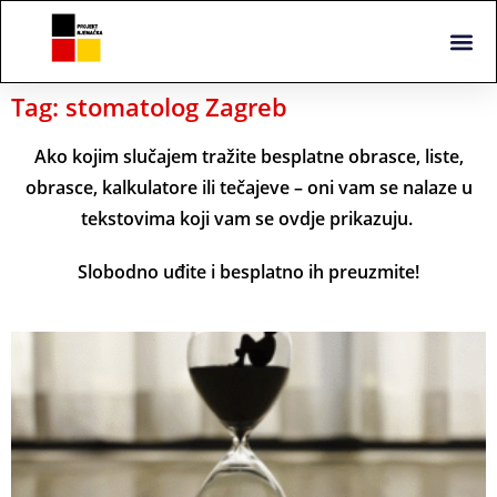
Tag: stomatolog Zagreb
Ako kojim slučajem tražite besplatne obrasce, liste,
obrasce, kalkulatore ili tečajeve – oni vam se nalaze u
tekstovima koji vam se ovdje prikazuju.
Slobodno uđite i besplatno ih preuzmite!