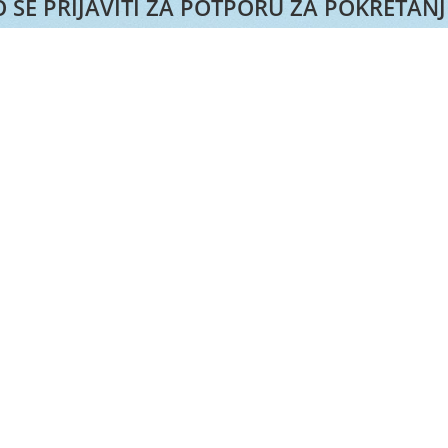
 SE PRIJAVITI ZA POTPORU ZA POKRETAN