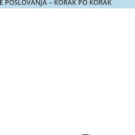
JE POSLOVANJA – KORAK PO KORAK