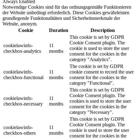
Always Enabled
Notwendige Cookies sind für das ordnungsgemäße Funktionieren
der Website unbedingt erforderlich. Diese Cookies gewährleisten
grundlegende Funktionalitäten und Sicherheitsmerkmale der
Website, anonym.
Cookie
Duration
Description
This cookie is set by GDPR
Cookie Consent plugin. The
cookielawinfo-
11
cookie is used to store the user
checkbox-analytics
months
consent for the cookies in the
category "Analytics".
The cookie is set by GDPR
cookielawinfo-
11
cookie consent to record the user
checkbox-functional
months
consent for the cookies in the
category "Functional".
This cookie is set by GDPR
Cookie Consent plugin. The
cookielawinfo-
11
cookies is used to store the user
checkbox-necessary
months
consent for the cookies in the
category "Necessary".
This cookie is set by GDPR
Cookie Consent plugin. The
cookielawinfo-
11
cookie is used to store the user
checkbox-others
months
consent for the cookies in the