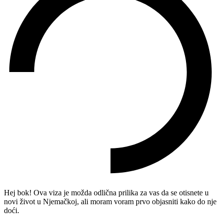
Hej bok! Ova viza je možda odlična prilika za vas da se otisnete u
novi život u Njemačkoj, ali moram voram prvo objasniti kako do nje
doći.