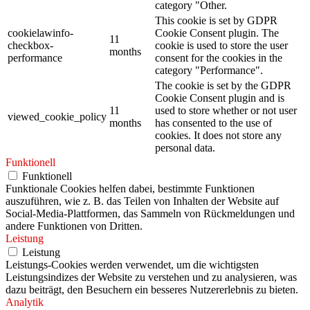
category "Other.
This cookie is set by GDPR
cookielawinfo-
Cookie Consent plugin. The
11
checkbox-
cookie is used to store the user
months
performance
consent for the cookies in the
category "Performance".
The cookie is set by the GDPR
Cookie Consent plugin and is
11
used to store whether or not user
viewed_cookie_policy
months
has consented to the use of
cookies. It does not store any
personal data.
Funktionell
Funktionell
Funktionale Cookies helfen dabei, bestimmte Funktionen
auszuführen, wie z. B. das Teilen von Inhalten der Website auf
Social-Media-Plattformen, das Sammeln von Rückmeldungen und
andere Funktionen von Dritten.
Leistung
Leistung
Leistungs-Cookies werden verwendet, um die wichtigsten
Leistungsindizes der Website zu verstehen und zu analysieren, was
dazu beiträgt, den Besuchern ein besseres Nutzererlebnis zu bieten.
Analytik