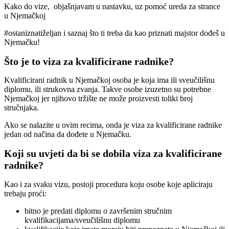
Kako do vize, objašnjavam u nastavku, uz pomoć ureda za strance
u Njemačkoj
#ostaniznatiželjan i saznaj što ti treba da kao priznati majstor dođeš u
Njemačku!
Što je to viza za kvalificirane radnike?
Kvalificirani radnik u Njemačkoj osoba je koja ima ili sveučilišnu
diplomu, ili strukovna zvanja. Takve osobe izuzetno su potrebne
Njemačkoj jer njihovo tržište ne može proizvesti toliki broj
stručnjaka.
Ako se nalazite u ovim recima, onda je viza za kvalificirane radnike
jedan od načina da dođete u Njemačku.
Koji su uvjeti da bi se dobila viza za kvalificirane
radnike?
Kao i za svaku vizu, postoji procedura koju osobe koje apliciraju
trebaju proći:
bitno je predati diplomu o završenim stručnim
kvalifikacijama/sveučilišnu diplomu