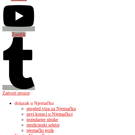
Tumblr
Zatvori prozor
dolazak u Njemačku
pregled viza za Njemačku
prvi koraci u Njemačkoj
popularne struke
medicinski sektor
njemački jezik