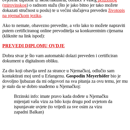
(mirovinskog
) o radnom stažu (što je jako bitno jer tako možete
dokazati stručnost u poslu) te u većini slučajeva preveden
životopis
na njemačkom jeziku
.
Ako to nemate, obavezno prevedite, a vrlo lako to možete napraviti
putem certificiranog online prevoditelja sa konkurentnim cijenama
(kliknite na link ispod):
PREVEDI DIPLOMU OVDJE
Dobra stvar je što vam automatski dolazi preveden i certificiran
dokument u digitalnom obliku.
Za dio koji obavlja ured za strance u Njemačkoj, odlučio sam
kontaktirati moj ured u Erlangenu.
Gospodin Meyerhöfer
bio je
dovoljno ljubazan da mi odgovori na sva pitanja za ovu temu, jer mu
je stalo da se dobro snađemo u Njemačkoj:
Brzinski info: imate pravo kada dođete u Njemačku
mijenjati vašu vizu za bilo koju drugu pod uvjetom da
ispunjavate uvjete (to vrijedi za sve osim za vizu
zapadni Balkan)